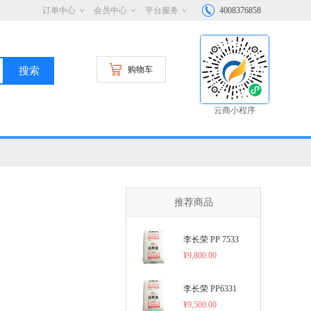
订单中心
会员中心
平台服务
4008376858
购物车
搜索
云商小程序
推荐商品
李长荣 PP 7533
¥
9,800.00
李长荣 PP6331
¥
9,500.00